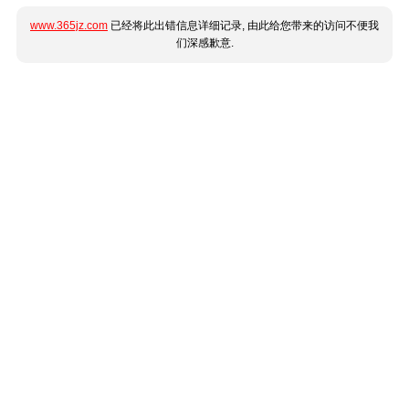
www.365jz.com
已经将此出错信息详细记录, 由此给您带来的访问不便我
们深感歉意.