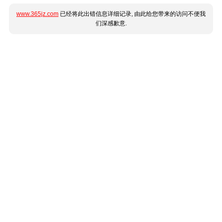
www.365jz.com
已经将此出错信息详细记录, 由此给您带来的访问不便我
们深感歉意.