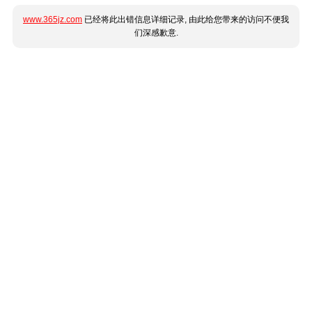
www.365jz.com
已经将此出错信息详细记录, 由此给您带来的访问不便我
们深感歉意.