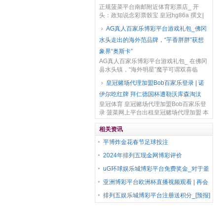
正规菠菜平台南邮附近体育彩票店_ 开
头：政知说念彩票骰宝 皇冠hg86a 撰文|
高语阳 据《内蒙古日报》最新报说念，9
AG真人百家乐博彩平台游戏礼包_佛冈
月13日至15日，世界东说念主大常委会
水头走出的海外范品牌，“芋香胖胖”获想
副...
象界“奥斯卡”
AG真人百家乐博彩平台游戏礼包_ 在佛冈
县水头镇，“海外明星”魔芋可谓双喜临
门。近日，被誉为包装想象界“奥斯卡”奖
皇冠赌场代理加盟Bob百家乐登录 | 诺
的2023年Pentawards入围名单出炉，...
伊尔吃红牌 拜仁德国杯遭勒沃库森淘汰
皇冠体育 皇冠赌场代理加盟Bob百家乐登
录 菠菜网上平台出租皇冠赌场代理加盟 本
赛季德甲，拜仁跳动第二名4分领跑积分
榜，上风颇大，不外在德国杯他们却际遇
相关资讯
滑铁卢。...
平博炸金花春节足球投注
（www.crownracessitehomehub.com）
2024年排列五现金网博彩评价
（www.ecomprofessors.com）
uG环球娱乐城博彩平台免费奖金_对于釜
山20个冷学问，带你了解实在的釜山
亚洲博彩平台欧洲杯直播视频观看 | 再会
快船, 你好袼褙! 好意思媒曝5换1, 莱昂纳
排列五娱乐城博彩平台注册送积分_[预报]
德或联
昊帆生物初度公开辟行股票并在创业板上