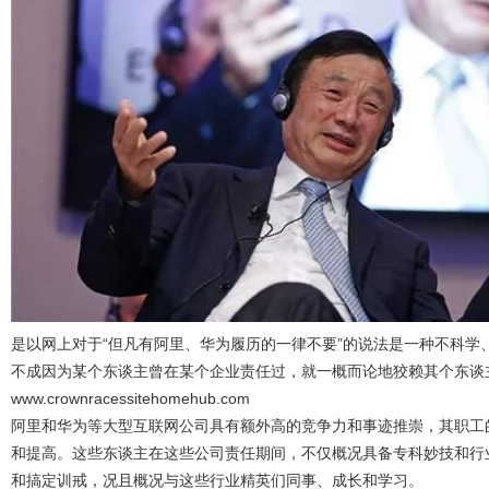
是以网上对于“但凡有阿里、华为履历的一律不要”的说法是一种不科学
不成因为某个东谈主曾在某个企业责任过，就一概而论地狡赖其个东谈
www.crownracessitehomehub.com
阿里和华为等大型互联网公司具有额外高的竞争力和事迹推崇，其职工
和提高。这些东谈主在这些公司责任期间，不仅概况具备专科妙技和行
和搞定训戒，况且概况与这些行业精英们同事、成长和学习。