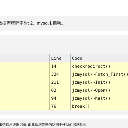
据库密码不对; 2、mysql未启动。
Line
Code
14
checkredirect()
324
jzmysql->Fetch_First(
211
jzmysql->Init()
62
jzmysql->Open()
94
jzmysql->halt()
76
break()
出错信息详细记录, 由此给您带来的访问不便我们深感歉意.