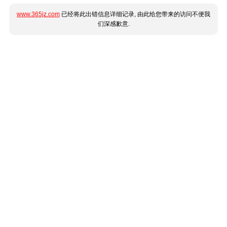
www.365jz.com
已经将此出错信息详细记录, 由此给您带来的访问不便我
们深感歉意.