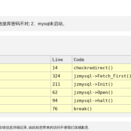
据库密码不对; 2、mysql未启动。
Line
Code
14
checkredirect()
324
jzmysql->Fetch_First(
211
jzmysql->Init()
62
jzmysql->Open()
94
jzmysql->halt()
76
break()
出错信息详细记录, 由此给您带来的访问不便我们深感歉意.