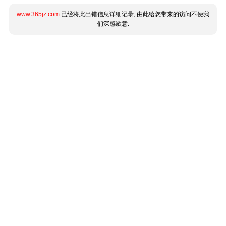
www.365jz.com
已经将此出错信息详细记录, 由此给您带来的访问不便我
们深感歉意.