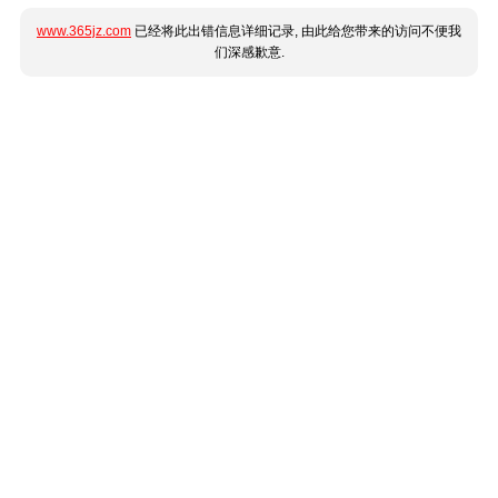
www.365jz.com
已经将此出错信息详细记录, 由此给您带来的访问不便我
们深感歉意.