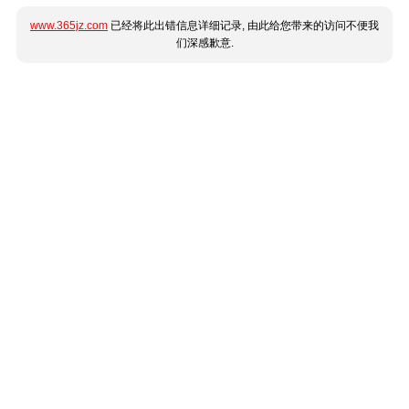
www.365jz.com
已经将此出错信息详细记录, 由此给您带来的访问不便我
们深感歉意.