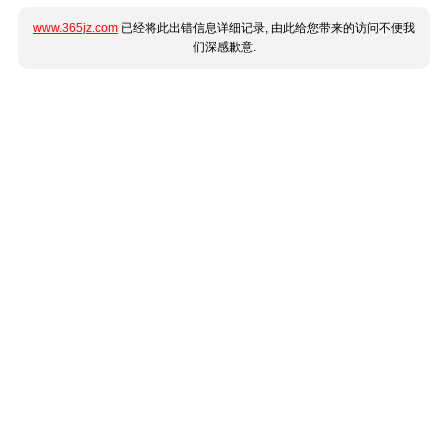
www.365jz.com
已经将此出错信息详细记录, 由此给您带来的访问不便我
们深感歉意.