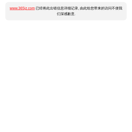
www.365jz.com
已经将此出错信息详细记录, 由此给您带来的访问不便我
们深感歉意.