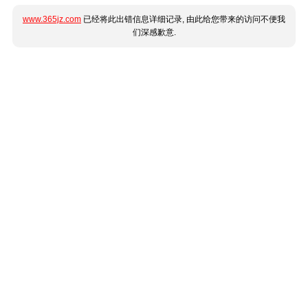
www.365jz.com
已经将此出错信息详细记录, 由此给您带来的访问不便我
们深感歉意.