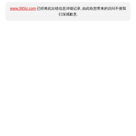
www.365jz.com
已经将此出错信息详细记录, 由此给您带来的访问不便我
们深感歉意.