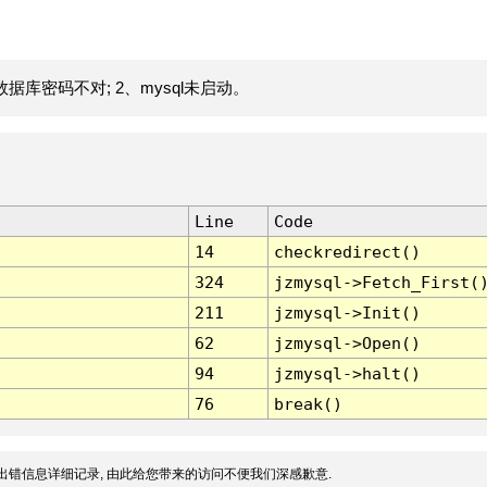
据库密码不对; 2、mysql未启动。
Line
Code
14
checkredirect()
324
jzmysql->Fetch_First(
211
jzmysql->Init()
62
jzmysql->Open()
94
jzmysql->halt()
76
break()
出错信息详细记录, 由此给您带来的访问不便我们深感歉意.