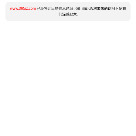
www.365jz.com
已经将此出错信息详细记录, 由此给您带来的访问不便我
们深感歉意.